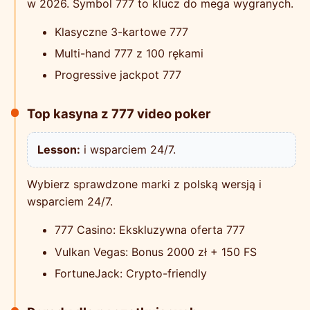
w 2026. Symbol 777 to klucz do mega wygranych.
Klasyczne 3-kartowe 777
Multi-hand 777 z 100 rękami
Progressive jackpot 777
Top kasyna z 777 video poker
Lesson:
i wsparciem 24/7.
Wybierz sprawdzone marki z polską wersją i
wsparciem 24/7.
777 Casino: Ekskluzywna oferta 777
Vulkan Vegas: Bonus 2000 zł + 150 FS
FortuneJack: Crypto-friendly