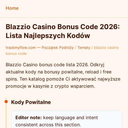
Home
Blazzio Casino Bonus Code 2026:
Lista Najlepszych Kodów
trackmyflow.com — Początek Podróży
/
Tematy
/
blazzio casino
bonus code
Blazzio Casino bonus code lista 2026. Odkryj
aktualne kody na bonusy powitalne, reload i free
spins. Ten katalog pomoże Ci aktywować najwyższe
promocje w kasynie z crypto wsparciem.
Kody Powitalne
Editor note:
keep language and intent
consistent across this section.