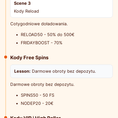
Scene 3
Kody Reload
Cotygodniowe doładowania.
RELOAD50 - 50% do 500€
FRIDAYBOOST - 70%
Kody Free Spins
Lesson:
Darmowe obroty bez depozytu.
Darmowe obroty bez depozytu.
SPINS50 - 50 FS
NODEP20 - 20€