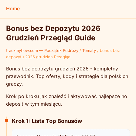
Home
Bonus bez Depozytu 2026
Grudzień Przegląd Guide
trackmyflow.com — Początek Podróży
/
Tematy
/
bonus bez
depozytu 2026 grudzien Przegląd
Bonus bez depozytu grudzień 2026 - kompletny
przewodnik. Top oferty, kody i strategie dla polskich
graczy.
Krok po kroku jak znaleźć i aktywować najlepsze no
deposit w tym miesiącu.
Krok 1: Lista Top Bonusów