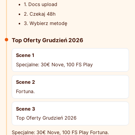
1. Docs upload
2. Czekaj 48h
3. Wybierz metodę
Top Oferty Grudzień 2026
Scene 1
Specjalne: 30€ Nove, 100 FS Play
Scene 2
Fortuna.
Scene 3
Top Oferty Grudzień 2026
Specjalne: 30€ Nove, 100 FS Play Fortuna.