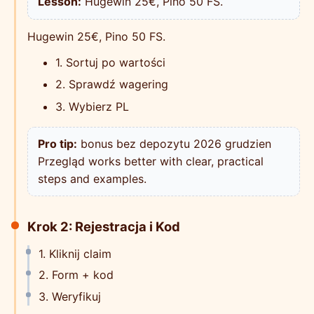
Lesson:
Hugewin 25€, Pino 50 FS.
Hugewin 25€, Pino 50 FS.
1. Sortuj po wartości
2. Sprawdź wagering
3. Wybierz PL
Pro tip:
bonus bez depozytu 2026 grudzien
Przegląd works better with clear, practical
steps and examples.
Krok 2: Rejestracja i Kod
1. Kliknij claim
2. Form + kod
3. Weryfikuj