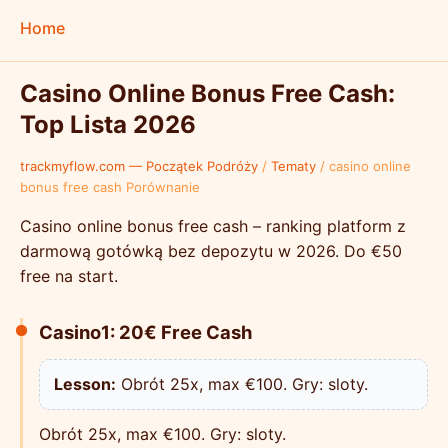
Home
Casino Online Bonus Free Cash:
Top Lista 2026
trackmyflow.com — Początek Podróży
/
Tematy
/
casino online
bonus free cash Porównanie
Casino online bonus free cash – ranking platform z
darmową gotówką bez depozytu w 2026. Do €50
free na start.
Casino1: 20€ Free Cash
Lesson:
Obrót 25x, max €100. Gry: sloty.
Obrót 25x, max €100. Gry: sloty.