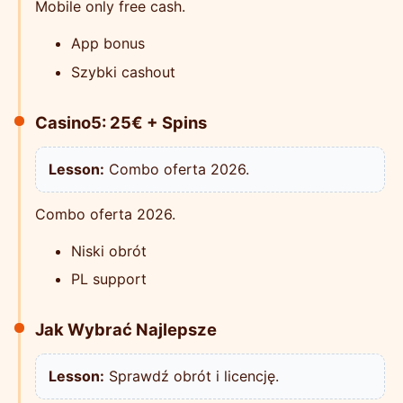
Mobile only free cash.
App bonus
Szybki cashout
Casino5: 25€ + Spins
Lesson:
Combo oferta 2026.
Combo oferta 2026.
Niski obrót
PL support
Jak Wybrać Najlepsze
Lesson:
Sprawdź obrót i licencję.