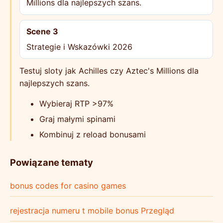
Millions dla najlepszych szans.
Scene 3
Strategie i Wskazówki 2026
Testuj sloty jak Achilles czy Aztec's Millions dla
najlepszych szans.
Wybieraj RTP >97%
Graj małymi spinami
Kombinuj z reload bonusami
Powiązane tematy
bonus codes for casino games
rejestracja numeru t mobile bonus Przegląd