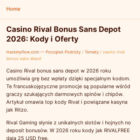
Home
Casino Rival Bonus Sans Depot
2026: Kody i Oferty
trackmyflow.com — Początek Podróży
/
Tematy
/
casino rival
bonus sans depot
Casino Rival bonus sans depot w 2026 roku
umożliwia grę bez wpłaty dzięki specjalnym kodom.
Te francuskojęzyczne promocje są popularne wśród
graczy szukających darmowych spinów i chipów.
Artykuł omawia top kody Rival i powiązane kasyna
jak Ritzo.
Rival Gaming słynie z unikalnych slotów i hojnych no
deposit bonusów. W 2026 roku kody jak RIVALFREE
dają 25 USD free.