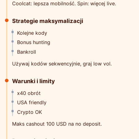
Coolcat: lepsza mobilność. Spin: więcej live.
Strategie maksymalizacji
Kolejne kody
Bonus hunting
Bankroll
Używaj kodów sekwencyjnie, graj low vol.
Warunki i limity
x40 obrót
USA friendly
Crypto OK
Maks cashout 100 USD na no deposit.