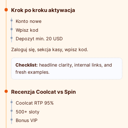
Krok po kroku aktywacja
Konto nowe
Wpisz kod
Depozyt min. 20 USD
Zaloguj się, sekcja kasy, wpisz kod.
Checklist:
headline clarity, internal links, and
fresh examples.
Recenzja Coolcat vs Spin
Coolcat RTP 95%
500+ sloty
Bonus VIP