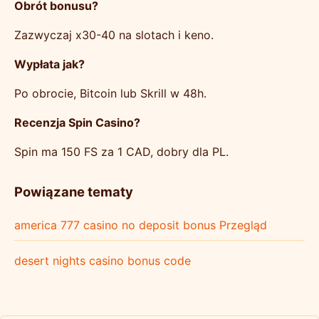
Obrót bonusu?
Zazwyczaj x30-40 na slotach i keno.
Wypłata jak?
Po obrocie, Bitcoin lub Skrill w 48h.
Recenzja Spin Casino?
Spin ma 150 FS za 1 CAD, dobry dla PL.
Powiązane tematy
america 777 casino no deposit bonus Przegląd
desert nights casino bonus code