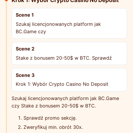
Scene 1
Szukaj licencjonowanych platform jak
BC.Game czy
Scene 2
Stake z bonusem 20-50$ w BTC. Sprawdź
Scene 3
Krok 1: Wybór Crypto Casino No Deposit
Szukaj licencjonowanych platform jak BC.Game
czy Stake z bonusem 20-50$ w BTC.
Sprawdź promo sekcję.
Zweryfikuj min. obrót 30x.