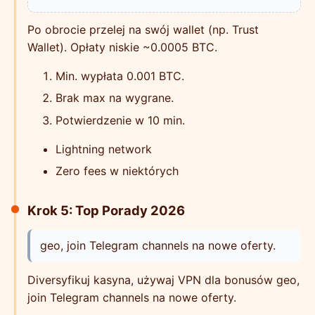
Po obrocie przelej na swój wallet (np. Trust
Wallet). Opłaty niskie ~0.0005 BTC.
Min. wypłata 0.001 BTC.
Brak max na wygrane.
Potwierdzenie w 10 min.
Lightning network
Zero fees w niektórych
Krok 5: Top Porady 2026
geo, join Telegram channels na nowe oferty.
Diversyfikuj kasyna, używaj VPN dla bonusów geo,
join Telegram channels na nowe oferty.