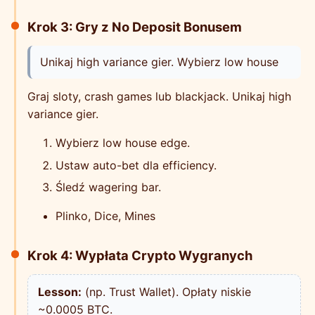
Krok 3: Gry z No Deposit Bonusem
Unikaj high variance gier. Wybierz low house
Graj sloty, crash games lub blackjack. Unikaj high
variance gier.
Wybierz low house edge.
Ustaw auto-bet dla efficiency.
Śledź wagering bar.
Plinko, Dice, Mines
Krok 4: Wypłata Crypto Wygranych
Lesson:
(np. Trust Wallet). Opłaty niskie
~0.0005 BTC.