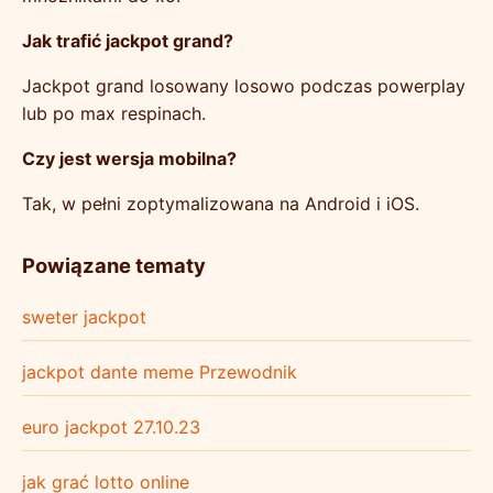
Jak trafić jackpot grand?
Jackpot grand losowany losowo podczas powerplay
lub po max respinach.
Czy jest wersja mobilna?
Tak, w pełni zoptymalizowana na Android i iOS.
Powiązane tematy
sweter jackpot
jackpot dante meme Przewodnik
euro jackpot 27.10.23
jak grać lotto online