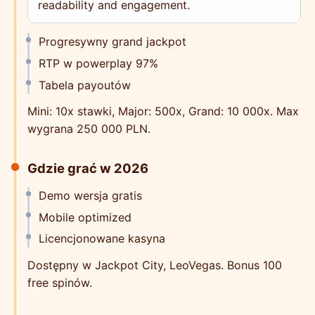
readability and engagement.
Progresywny grand jackpot
RTP w powerplay 97%
Tabela payoutów
Mini: 10x stawki, Major: 500x, Grand: 10 000x. Max
wygrana 250 000 PLN.
Gdzie grać w 2026
Demo wersja gratis
Mobile optimized
Licencjonowane kasyna
Dostępny w Jackpot City, LeoVegas. Bonus 100
free spinów.