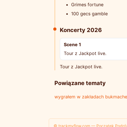
Grimes fortune
100 gecs gamble
Koncerty 2026
Scene 1
Tour z Jackpot live.
Tour z Jackpot live.
Powiązane tematy
wygrałem w zakładach bukmache
© trackmyflow.com — Początek Podró