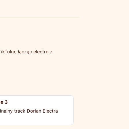
ikToka, łącząc electro z
e 3
inalny track Dorian Electra