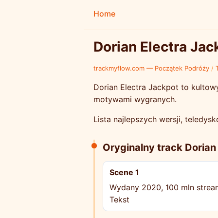
Home
Dorian Electra Jack
trackmyflow.com — Początek Podróży
/
Dorian Electra Jackpot to kultow
motywami wygranych.
Lista najlepszych wersji, teledy
Oryginalny track Dorian
Scene 1
Wydany 2020, 100 mln strea
Tekst