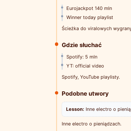
Eurojackpot 140 mln
Winner today playlist
Ścieżka do viralowych wygran
Gdzie słuchać
Spotify: 5 mln
YT: official video
Spotify, YouTube playlisty.
Podobne utwory
Lesson:
Inne electro o pieni
Inne electro o pieniądzach.