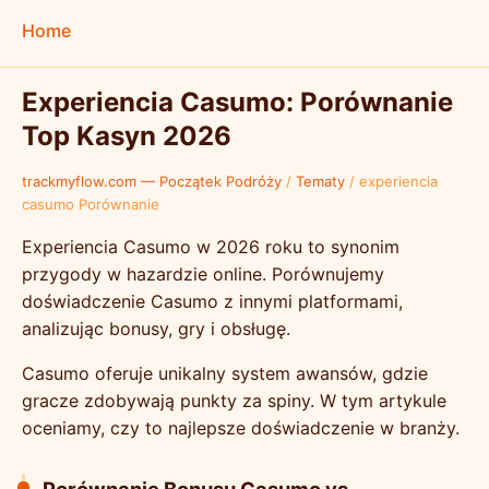
Home
Experiencia Casumo: Porównanie
Top Kasyn 2026
trackmyflow.com — Początek Podróży
/
Tematy
/
experiencia
casumo Porównanie
Experiencia Casumo w 2026 roku to synonim
przygody w hazardzie online. Porównujemy
doświadczenie Casumo z innymi platformami,
analizując bonusy, gry i obsługę.
Casumo oferuje unikalny system awansów, gdzie
gracze zdobywają punkty za spiny. W tym artykule
oceniamy, czy to najlepsze doświadczenie w branży.
Porównanie Bonusu Casumo vs