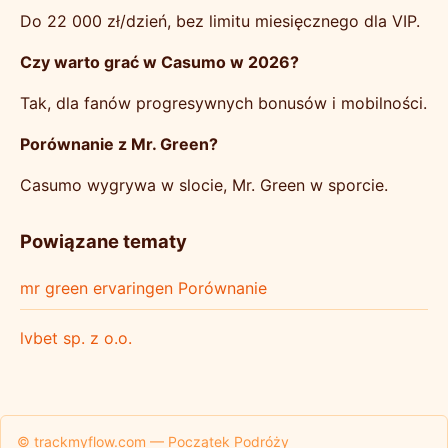
Do 22 000 zł/dzień, bez limitu miesięcznego dla VIP.
Czy warto grać w Casumo w 2026?
Tak, dla fanów progresywnych bonusów i mobilności.
Porównanie z Mr. Green?
Casumo wygrywa w slocie, Mr. Green w sporcie.
Powiązane tematy
mr green ervaringen Porównanie
lvbet sp. z o.o.
© trackmyflow.com — Początek Podróży