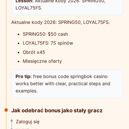
Lesson:
Aktualne kody 2026: SPRING50,
LOYAL75FS.
Aktualne kody 2026: SPRING50, LOYAL75FS.
SPRING50: $50 cash
LOYAL75FS: 75 spinów
Obrót x45
Miesięczne oferty
Pro tip:
free bonus code springbok casino
works better with clear, practical steps and
examples.
Jak odebrać bonus jako stały gracz
Zaloguj się