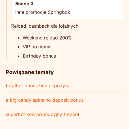
Scene 3
Inne promocje Springbok
Reload, cashback dla lojalnych.
Weekend reload 200%
VIP poziomy
Birthday bonus
Powiązane tematy
totalbet bonus bez depozytu
a big candy spins no deposit bonus
superbet kod promocyjny freebet