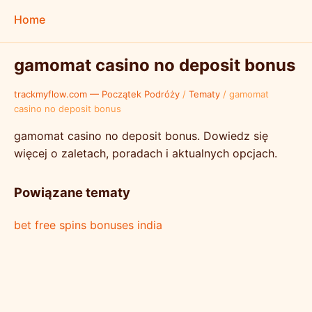
Home
gamomat casino no deposit bonus
trackmyflow.com — Początek Podróży
/
Tematy
/
gamomat
casino no deposit bonus
gamomat casino no deposit bonus. Dowiedz się
więcej o zaletach, poradach i aktualnych opcjach.
Powiązane tematy
bet free spins bonuses india