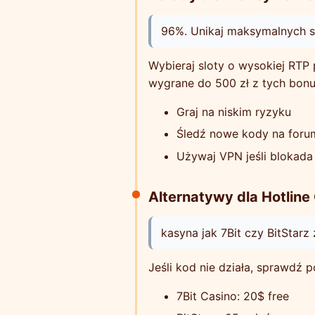
96%. Unikaj maksymalnych st
Wybieraj sloty o wysokiej RTP
wygrane do 500 zł z tych bon
Graj na niskim ryzyku
Śledź nowe kody na foru
Używaj VPN jeśli blokada
Alternatywy dla Hotline
kasyna jak 7Bit czy BitStar
Jeśli kod nie działa, sprawdź
7Bit Casino: 20$ free