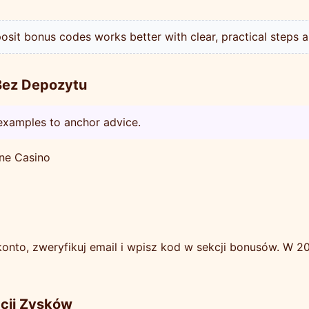
osit bonus codes works better with clear, practical steps 
Bez Depozytu
 examples to anchor advice.
ine Casino
'
j konto, zweryfikuj email i wpisz kod w sekcji bonusów. W 2
cji Zysków