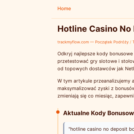
Home
Hotline Casino No
trackmyflow.com — Początek Podróży
/
Odkryj najlepsze kody bonusowe
przetestować gry slotowe i stołow
od topowych dostawców jak NetE
W tym artykule przeanalizujemy a
maksymalizować zyski z bonusów b
zmieniają się co miesiąc, zapewni
Aktualne Kody Bonusowe
"hotline casino no deposit b