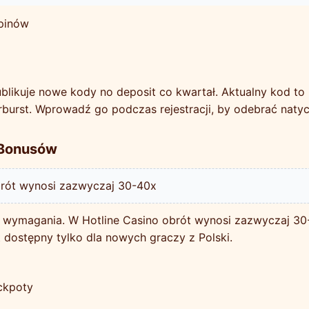
pinów
blikuje nowe kody no deposit co kwartał. Aktualny kod t
burst. Wprowadź go podczas rejestracji, by odebrać natyc
 Bonusów
rót wynosi zazwyczaj 30-40x
wymagania. W Hotline Casino obrót wynosi zazwyczaj 30
 dostępny tylko dla nowych graczy z Polski.
ackpoty