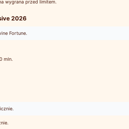
a wygrana przed limitem.
sive 2026
vine Fortune.
0 mln.
icznie.
nie.