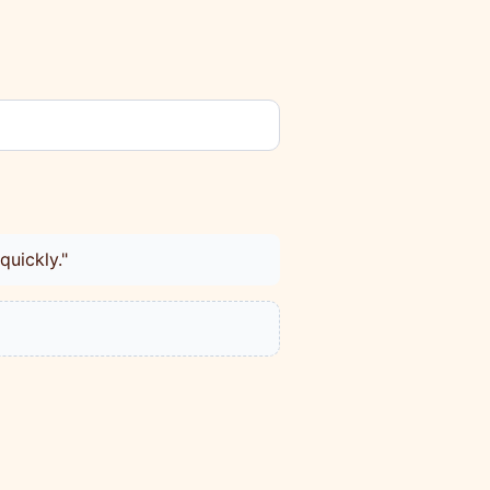
uickly."