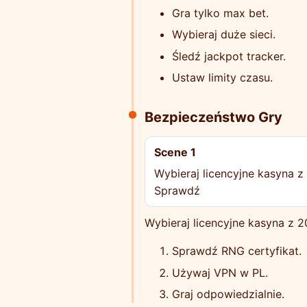
Gra tylko max bet.
Wybieraj duże sieci.
Śledź jackpot tracker.
Ustaw limity czasu.
Bezpieczeństwo Gry
Scene 1
Wybieraj licencyjne kasyna z
Sprawdź
Wybieraj licencyjne kasyna z 2
Sprawdź RNG certyfikat.
Używaj VPN w PL.
Graj odpowiedzialnie.