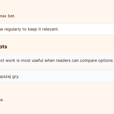
max bet.
 regularly to keep it relevant.
ots
ot work is most useful when readers can compare options q
pszej gry.
a.