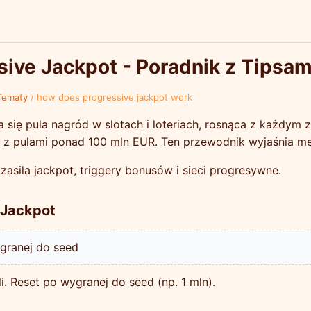
sive Jackpot - Poradnik z Tipsa
Tematy
/
how does progressive jackpot work
a się pula nagród w slotach i loteriach, rosnąca z każdy
 z pulami ponad 100 mln EUR. Ten przewodnik wyjaśnia mec
zasila jackpot, triggery bonusów i sieci progresywne.
 Jackpot
ygranej do seed
i. Reset po wygranej do seed (np. 1 mln).