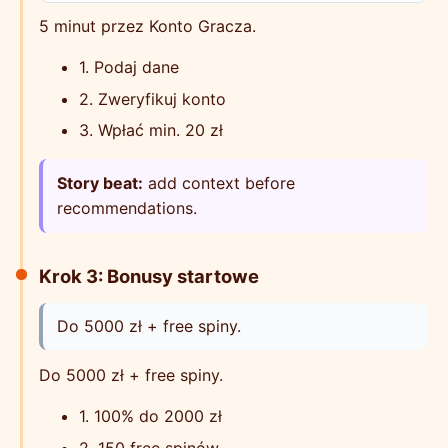
5 minut przez Konto Gracza.
1. Podaj dane
2. Zweryfikuj konto
3. Wpłać min. 20 zł
Story beat:
add context before
recommendations.
Krok 3: Bonusy startowe
Do 5000 zł + free spiny.
Do 5000 zł + free spiny.
1. 100% do 2000 zł
2. 150 free spinów