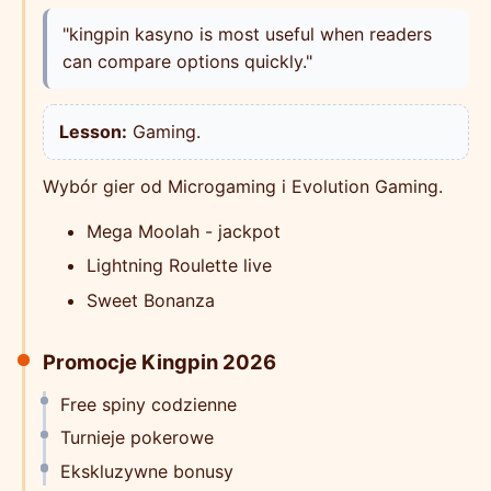
"kingpin kasyno is most useful when readers
can compare options quickly."
Lesson:
Gaming.
Wybór gier od Microgaming i Evolution Gaming.
Mega Moolah - jackpot
Lightning Roulette live
Sweet Bonanza
Promocje Kingpin 2026
Free spiny codzienne
Turnieje pokerowe
Ekskluzywne bonusy