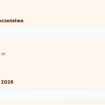
ieczeństwa
 zł.
t 2026