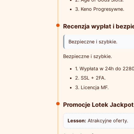
3. Keno Progresywne.
Recenzja wypłat i bezp
Bezpieczne i szybkie.
Bezpieczne i szybkie.
1. Wypłata w 24h do 2280
2. SSL + 2FA.
3. Licencja MF.
Promocje Lotek Jackpo
Lesson:
Atrakcyjne oferty.