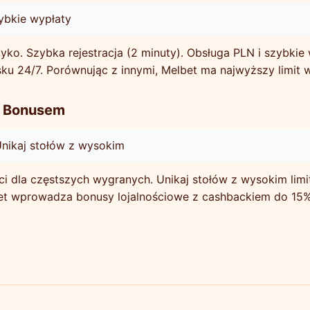
zybkie wypłaty
yko. Szybka rejestracja (2 minuty). Obsługa PLN i szybkie w
sku 24/7. Porównując z innymi, Melbet ma najwyższy limit 
z Bonusem
Unikaj stołów z wysokim
ści dla częstszych wygranych. Unikaj stołów z wysokim lim
et wprowadza bonusy lojalnościowe z cashbackiem do 15%.