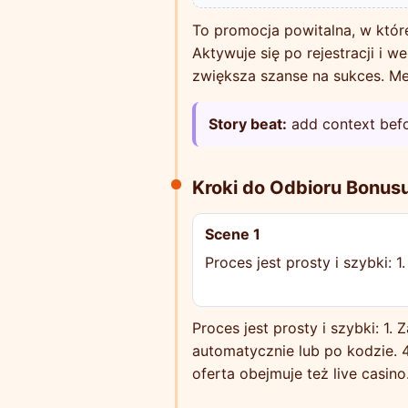
To promocja powitalna, w któr
Aktywuje się po rejestracji i 
zwiększa szanse na sukces. Mel
Story beat:
add context bef
Kroki do Odbioru Bonus
Scene 1
Proces jest prosty i szybki: 1.
Proces jest prosty i szybki: 1.
automatycznie lub po kodzie. 
oferta obejmuje też live casino