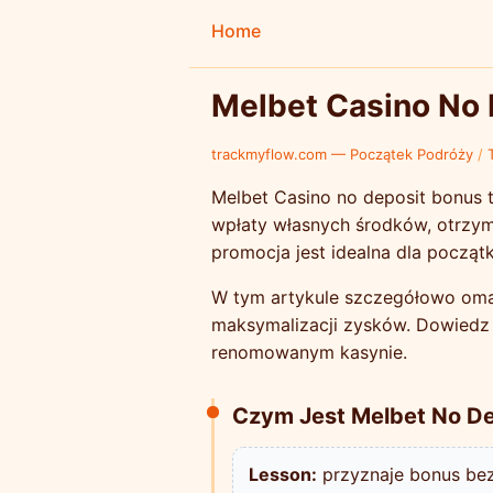
Home
Melbet Casino No 
trackmyflow.com — Początek Podróży
/
Melbet Casino no deposit bonus t
wpłaty własnych środków, otrzym
promocja jest idealna dla począt
W tym artykule szczegółowo omaw
maksymalizacji zysków. Dowiedz si
renomowanym kasynie.
Czym Jest Melbet No De
Lesson:
przyznaje bonus bez