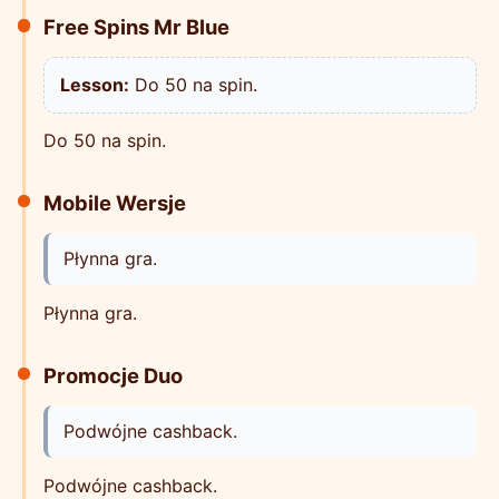
Free Spins Mr Blue
Lesson:
Do 50 na spin.
Do 50 na spin.
Mobile Wersje
Płynna gra.
Płynna gra.
Promocje Duo
Podwójne cashback.
Podwójne cashback.