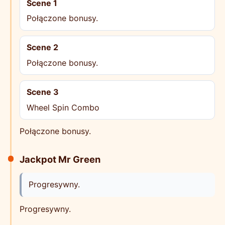
Scene 1
Połączone bonusy.
Scene 2
Połączone bonusy.
Scene 3
Wheel Spin Combo
Połączone bonusy.
Jackpot Mr Green
Progresywny.
Progresywny.