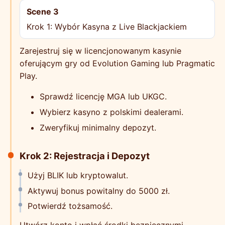
Scene 3
Krok 1: Wybór Kasyna z Live Blackjackiem
Zarejestruj się w licencjonowanym kasynie
oferującym gry od Evolution Gaming lub Pragmatic
Play.
Sprawdź licencję MGA lub UKGC.
Wybierz kasyno z polskimi dealerami.
Zweryfikuj minimalny depozyt.
Krok 2: Rejestracja i Depozyt
Użyj BLIK lub kryptowalut.
Aktywuj bonus powitalny do 5000 zł.
Potwierdź tożsamość.