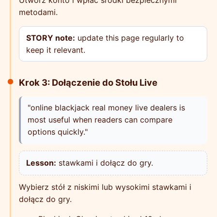
Utwórz konto i wpłać środki bezpiecznymi
metodami.
STORY note:
update this page regularly to
keep it relevant.
Krok 3: Dołączenie do Stołu Live
"online blackjack real money live dealers is
most useful when readers can compare
options quickly."
Lesson:
stawkami i dołącz do gry.
Wybierz stół z niskimi lub wysokimi stawkami i
dołącz do gry.