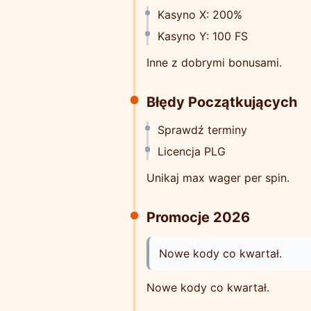
Kasyno X: 200%
Kasyno Y: 100 FS
Inne z dobrymi bonusami.
Błędy Początkujących
Sprawdź terminy
Licencja PLG
Unikaj max wager per spin.
Promocje 2026
Nowe kody co kwartał.
Nowe kody co kwartał.