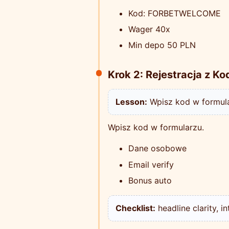
Kod: FORBETWELCOME
Wager 40x
Min depo 50 PLN
Krok 2: Rejestracja z K
Lesson:
Wpisz kod w formula
Wpisz kod w formularzu.
Dane osobowe
Email verify
Bonus auto
Checklist:
headline clarity, i