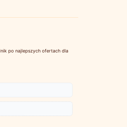
nik po najlepszych ofertach dla