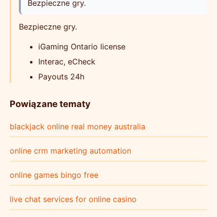
Bezpieczne gry.
Bezpieczne gry.
iGaming Ontario license
Interac, eCheck
Payouts 24h
Powiązane tematy
blackjack online real money australia
online crm marketing automation
online games bingo free
live chat services for online casino