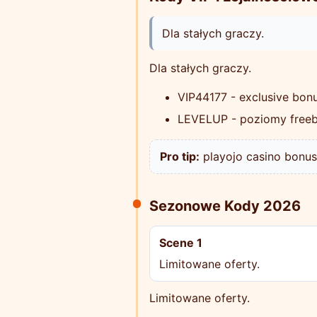
Dla stałych graczy.
Dla stałych graczy.
VIP44177 - exclusive bon
LEVELUP - poziomy freeb
Pro tip:
playojo casino bonus 
Sezonowe Kody 2026
Scene 1
Limitowane oferty.
Limitowane oferty.