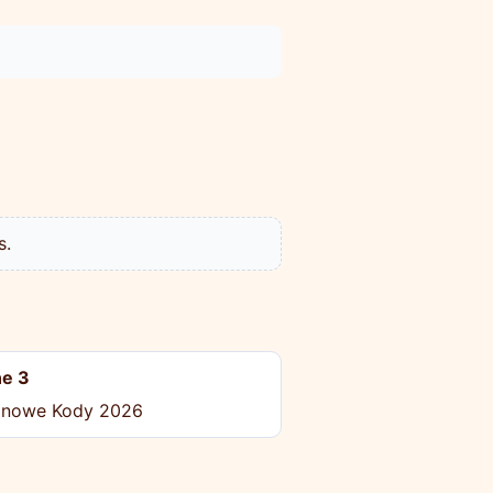
s.
e 3
onowe Kody 2026