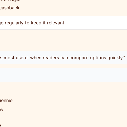
cashback
 regularly to keep it relevant.
is most useful when readers can compare options quickly."
iennie
ów
e