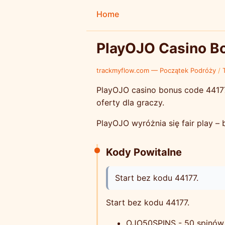
Home
PlayOJO Casino Bo
trackmyflow.com — Początek Podróży
/
PlayOJO casino bonus code 44177 
oferty dla graczy.
PlayOJO wyróżnia się fair play –
Kody Powitalne
Start bez kodu 44177.
Start bez kodu 44177.
OJO50SPINS - 50 spinów