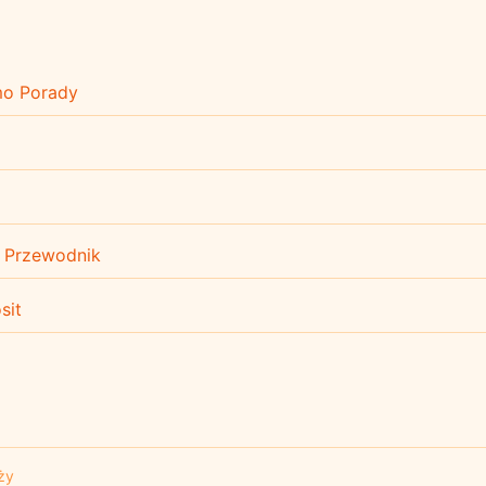
mo Porady
s Przewodnik
sit
ży