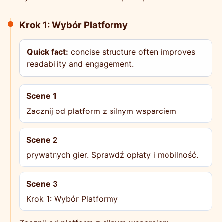
Krok 1: Wybór Platformy
Quick fact:
concise structure often improves
readability and engagement.
Scene 1
Zacznij od platform z silnym wsparciem
Scene 2
prywatnych gier. Sprawdź opłaty i mobilność.
Scene 3
Krok 1: Wybór Platformy