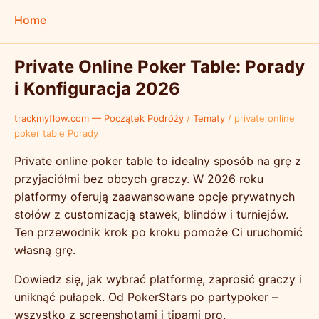
Home
Private Online Poker Table: Porady
i Konfiguracja 2026
trackmyflow.com — Początek Podróży
/
Tematy
/
private online
poker table Porady
Private online poker table to idealny sposób na grę z
przyjaciółmi bez obcych graczy. W 2026 roku
platformy oferują zaawansowane opcje prywatnych
stołów z customizacją stawek, blindów i turniejów.
Ten przewodnik krok po kroku pomoże Ci uruchomić
własną grę.
Dowiedz się, jak wybrać platformę, zaprosić graczy i
uniknąć pułapek. Od PokerStars po partypoker –
wszystko z screenshotami i tipami pro.