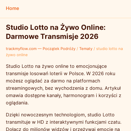
Home
Studio Lotto na Żywo Online:
Darmowe Transmisje 2026
trackmyflow.com — Początek Podróży
/
Tematy
/
studio lotto na
żywo online
Studio Lotto na żywo online to emocjonujące
transmisje losowań loterii w Polsce. W 2026 roku
możesz oglądać za darmo na platformach
streamingowych, bez wychodzenia z domu. Artykuł
omawia dostępne kanały, harmonogram i korzyści z
oglądania.
Dzięki nowoczesnym technologiom, studio Lotto
transmituje w HD z interaktywnymi funkcjami czatu.
Dołącz do milionów widzów i przeżywaj emocje na