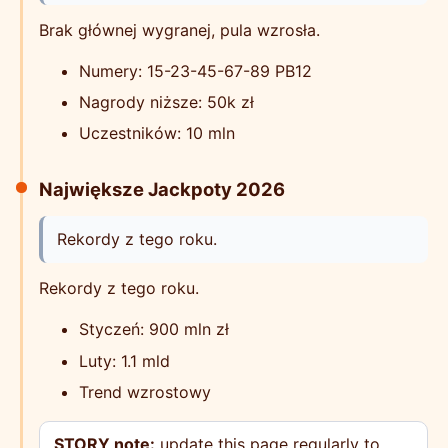
Brak głównej wygranej, pula wzrosła.
Numery: 15-23-45-67-89 PB12
Nagrody niższe: 50k zł
Uczestników: 10 mln
Największe Jackpoty 2026
Rekordy z tego roku.
Rekordy z tego roku.
Styczeń: 900 mln zł
Luty: 1.1 mld
Trend wzrostowy
STORY note:
update this page regularly to