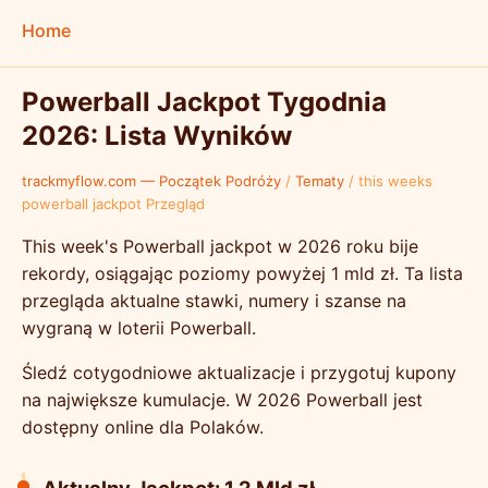
Home
Powerball Jackpot Tygodnia
2026: Lista Wyników
trackmyflow.com — Początek Podróży
/
Tematy
/
this weeks
powerball jackpot Przegląd
This week's Powerball jackpot w 2026 roku bije
rekordy, osiągając poziomy powyżej 1 mld zł. Ta lista
przegląda aktualne stawki, numery i szanse na
wygraną w loterii Powerball.
Śledź cotygodniowe aktualizacje i przygotuj kupony
na największe kumulacje. W 2026 Powerball jest
dostępny online dla Polaków.
Aktualny Jackpot: 1.2 Mld zł