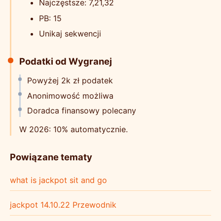
Najczęstsze: 7,21,32
PB: 15
Unikaj sekwencji
Podatki od Wygranej
Powyżej 2k zł podatek
Anonimowość możliwa
Doradca finansowy polecany
W 2026: 10% automatycznie.
Powiązane tematy
what is jackpot sit and go
jackpot 14.10.22 Przewodnik