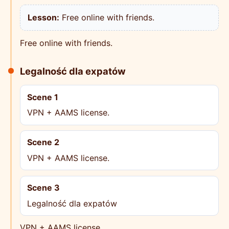
Lesson:
Free online with friends.
Free online with friends.
Legalność dla expatów
Scene 1
VPN + AAMS license.
Scene 2
VPN + AAMS license.
Scene 3
Legalność dla expatów
VPN + AAMS license.