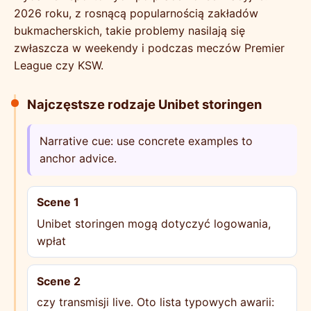
2026 roku, z rosnącą popularnością zakładów
bukmacherskich, takie problemy nasilają się
zwłaszcza w weekendy i podczas meczów Premier
League czy KSW.
Najczęstsze rodzaje Unibet storingen
Narrative cue: use concrete examples to
anchor advice.
Scene 1
Unibet storingen mogą dotyczyć logowania,
wpłat
Scene 2
czy transmisji live. Oto lista typowych awarii: