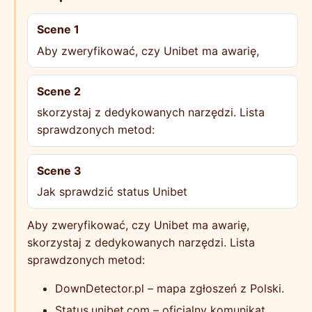
Scene 1
Aby zweryfikować, czy Unibet ma awarię,
Scene 2
skorzystaj z dedykowanych narzędzi. Lista
sprawdzonych metod:
Scene 3
Jak sprawdzić status Unibet
Aby zweryfikować, czy Unibet ma awarię,
skorzystaj z dedykowanych narzędzi. Lista
sprawdzonych metod:
DownDetector.pl – mapa zgłoszeń z Polski.
Status.unibet.com – oficjalny komunikat.