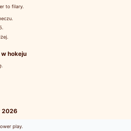
 to filary.
meczu.
5.
żej.
 w hokeju
ę.
w 2026
power play.