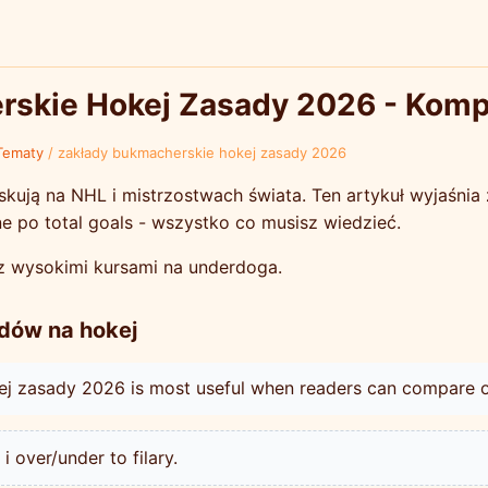
rskie Hokej Zasady 2026 - Komp
Tematy
/
zakłady bukmacherskie hokej zasady 2026
kują na NHL i mistrzostwach świata. Ten artykuł wyjaśnia
ne po total goals - wszystko co musisz wiedzieć.
z wysokimi kursami na underdoga.
dów na hokej
j zasady 2026 is most useful when readers can compare op
 over/under to filary.