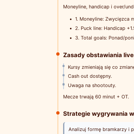
Moneyline, handicap i over/under
1. Moneyline: Zwycięzca 
2. Puck line: Handicap +1.
3. Total goals: Ponad/poni
Zasady obstawiania live
Kursy zmieniają się co zmian
Cash out dostępny.
Uwaga na shootouty.
Mecze trwają 60 minut + OT.
Strategie wygrywania 
Analizuj formę bramkarzy i 