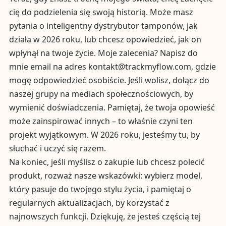
cię do podzielenia się swoją historią. Może masz
pytania o inteligentny dystrybutor tamponów, jak
działa w 2026 roku, lub chcesz opowiedzieć, jak on
wpłynął na twoje życie. Moje zalecenia? Napisz do
mnie email na adres
kontakt@trackmyflow.com
, gdzie
mogę odpowiedzieć osobiście. Jeśli wolisz, dołącz do
naszej grupy na mediach społecznościowych, by
wymienić doświadczenia. Pamiętaj, że twoja opowieść
może zainspirować innych – to właśnie czyni ten
projekt wyjątkowym. W 2026 roku, jesteśmy tu, by
słuchać i uczyć się razem.
Na koniec, jeśli myślisz o zakupie lub chcesz polecić
produkt, rozważ nasze wskazówki: wybierz model,
który pasuje do twojego stylu życia, i pamiętaj o
regularnych aktualizacjach, by korzystać z
najnowszych funkcji. Dziękuję, że jesteś częścią tej