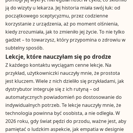
ją do wizyty u lekarza. Jej historia miała swój łuk: od
początkowego sceptycyzmu, przez codzienne
korzystanie z urządzenia, aż po moment olśnienia,
kiedy zrozumiała, jak to zmieniło jej życie. To nie tylko
gadżet – to towarzysz, który przypomina o zdrowiu w
subtelny sposób.
Lekcje, które nauczyłam się po drodze
Z każdego kontaktu wyciągam cenne lekcje. Na
przykład, użytkowniczki nauczyły mnie, że prostota
jest kluczem. Wiele z nich dzieliło się przykładami, jak
dystrybutor integruje się z ich rutyną – od
automatycznych powiadomień po dostosowanie do
indywidualnych potrzeb. Te lekcje nauczyły mnie, że
technologia powinna być osobista, a nie odległa. W
2026 roku, gdy świat pędzi do przodu, ważne jest, aby
pamiętać o ludzkim aspekcie, jak empatia w designie