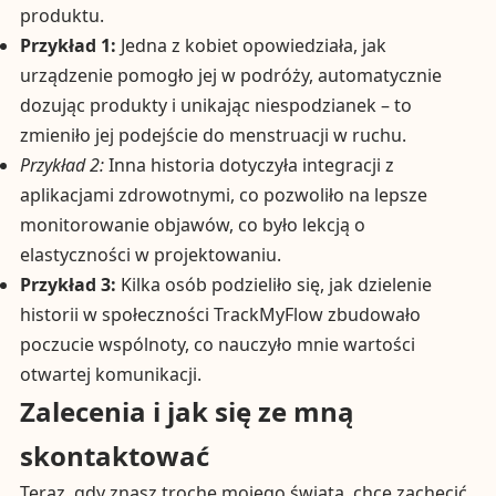
produktu.
Przykład 1:
Jedna z kobiet opowiedziała, jak
urządzenie pomogło jej w podróży, automatycznie
dozując produkty i unikając niespodzianek – to
zmieniło jej podejście do menstruacji w ruchu.
Przykład 2:
Inna historia dotyczyła integracji z
aplikacjami zdrowotnymi, co pozwoliło na lepsze
monitorowanie objawów, co było lekcją o
elastyczności w projektowaniu.
Przykład 3:
Kilka osób podzieliło się, jak dzielenie
historii w społeczności TrackMyFlow zbudowało
poczucie wspólnoty, co nauczyło mnie wartości
otwartej komunikacji.
Zalecenia i jak się ze mną
skontaktować
Teraz, gdy znasz trochę mojego świata, chcę zachęcić