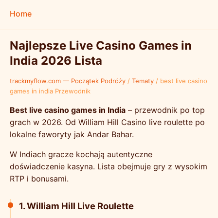
Home
Najlepsze Live Casino Games in
India 2026 Lista
trackmyflow.com — Początek Podróży
/
Tematy
/
best live casino
games in india Przewodnik
Best live casino games in India
– przewodnik po top
grach w 2026. Od William Hill Casino live roulette po
lokalne faworyty jak Andar Bahar.
W Indiach gracze kochają autentyczne
doświadczenie kasyna. Lista obejmuje gry z wysokim
RTP i bonusami.
1. William Hill Live Roulette