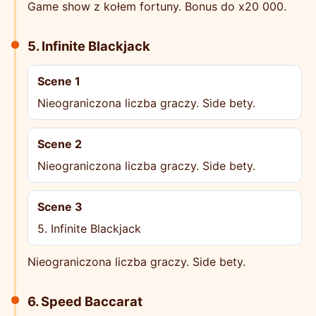
Game show z kołem fortuny. Bonus do x20 000.
5. Infinite Blackjack
Scene 1
Nieograniczona liczba graczy. Side bety.
Scene 2
Nieograniczona liczba graczy. Side bety.
Scene 3
5. Infinite Blackjack
Nieograniczona liczba graczy. Side bety.
6. Speed Baccarat