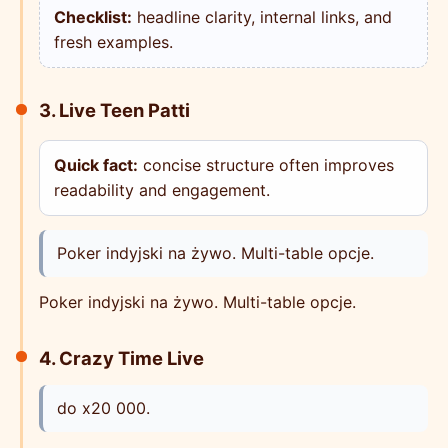
Checklist:
headline clarity, internal links, and
fresh examples.
3. Live Teen Patti
Quick fact:
concise structure often improves
readability and engagement.
Poker indyjski na żywo. Multi-table opcje.
Poker indyjski na żywo. Multi-table opcje.
4. Crazy Time Live
do x20 000.