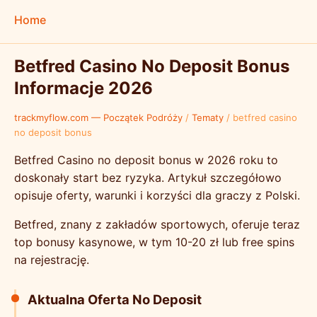
Home
Betfred Casino No Deposit Bonus
Informacje 2026
trackmyflow.com — Początek Podróży
/
Tematy
/
betfred casino
no deposit bonus
Betfred Casino no deposit bonus w 2026 roku to
doskonały start bez ryzyka. Artykuł szczegółowo
opisuje oferty, warunki i korzyści dla graczy z Polski.
Betfred, znany z zakładów sportowych, oferuje teraz
top bonusy kasynowe, w tym 10-20 zł lub free spins
na rejestrację.
Aktualna Oferta No Deposit