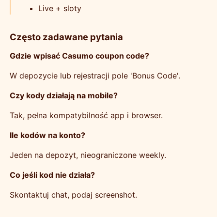
Live + sloty
Często zadawane pytania
Gdzie wpisać Casumo coupon code?
W depozycie lub rejestracji pole 'Bonus Code'.
Czy kody działają na mobile?
Tak, pełna kompatybilność app i browser.
Ile kodów na konto?
Jeden na depozyt, nieograniczone weekly.
Co jeśli kod nie działa?
Skontaktuj chat, podaj screenshot.