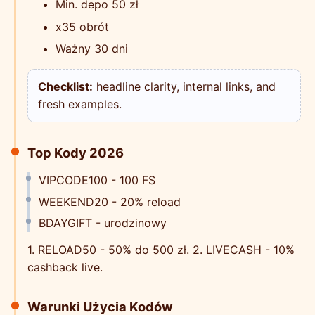
Min. depo 50 zł
x35 obrót
Ważny 30 dni
Checklist:
headline clarity, internal links, and
fresh examples.
Top Kody 2026
VIPCODE100 - 100 FS
WEEKEND20 - 20% reload
BDAYGIFT - urodzinowy
1. RELOAD50 - 50% do 500 zł. 2. LIVECASH - 10%
cashback live.
Warunki Użycia Kodów