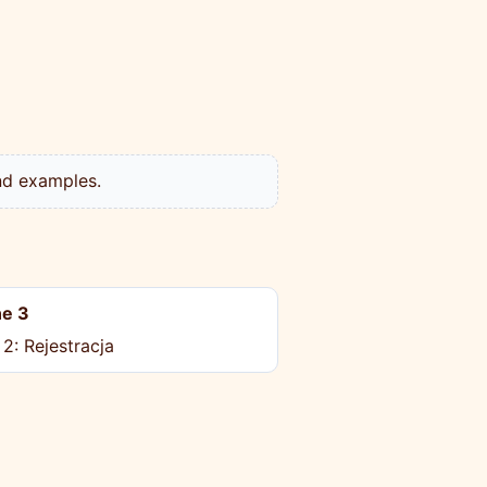
nd examples.
e 3
 2: Rejestracja