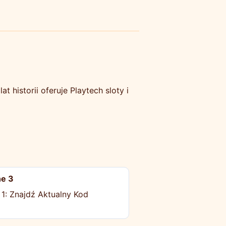
 historii oferuje Playtech sloty i
e 3
 1: Znajdź Aktualny Kod