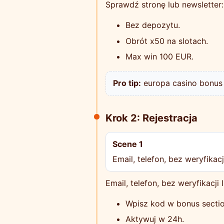
Sprawdź stronę lub newslette
Bez depozytu.
Obrót x50 na slotach.
Max win 100 EUR.
Pro tip:
europa casino bonus c
Krok 2: Rejestracja
Scene 1
Email, telefon, bez weryfikacj
Email, telefon, bez weryfikacji I
Wpisz kod w bonus sectio
Aktywuj w 24h.