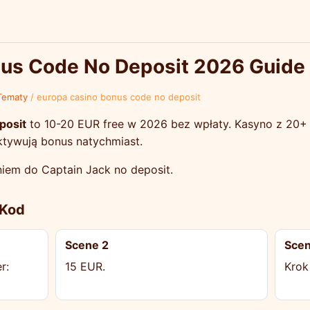
nus Code No Deposit 2026 Guide
Tematy
/
europa casino bonus code no deposit
posit
to 10-20 EUR free w 2026 bez wpłaty. Kasyno z 20+ lat
ktywują bonus natychmiast.
iem do Captain Jack no deposit.
 Kod
Scene 2
Scen
r:
15 EUR.
Krok