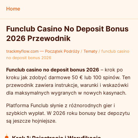
Home
Funclub Casino No Deposit Bonus
2026 Przewodnik
trackmyflow.com — Początek Podróży
/
Tematy
/
funclub casino
no deposit bonus 2026
Funclub casino no deposit bonus 2026
– krok po
kroku jak zdobyć darmowe 50 € lub 100 spinów. Ten
przewodnik zawiera instrukcje, warunki i wskazówki
dla maksymalnych wygranych w nowych kasynach.
Platforma Funclub słynie z różnorodnych gier i
szybkich wypłat. W 2026 roku bonusy bez depozytu
są jeszcze hojniejsze.
Krok 1: Rejestracja i Weryfikacja