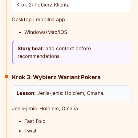
Krok 2: Pobierz Klienta
Desktop i mobilna app.
Windows/Mac/iOS
Story beat:
add context before
recommendations.
Krok 3: Wybierz Wariant Pokera
Lesson:
Jenis-jenis: Hold'em, Omaha.
Jenis-jenis: Hold'em, Omaha.
Fast Fold
Twist