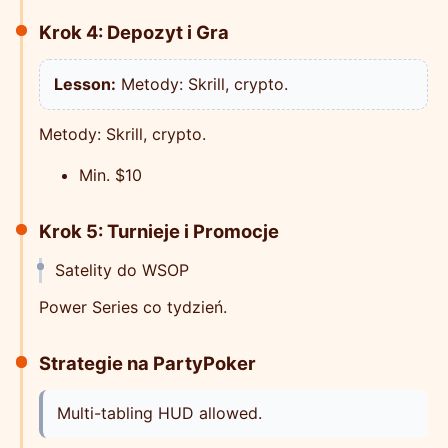
Krok 4: Depozyt i Gra
Lesson:
Metody: Skrill, crypto.
Metody: Skrill, crypto.
Min. $10
Krok 5: Turnieje i Promocje
Satelity do WSOP
Power Series co tydzień.
Strategie na PartyPoker
Multi-tabling HUD allowed.