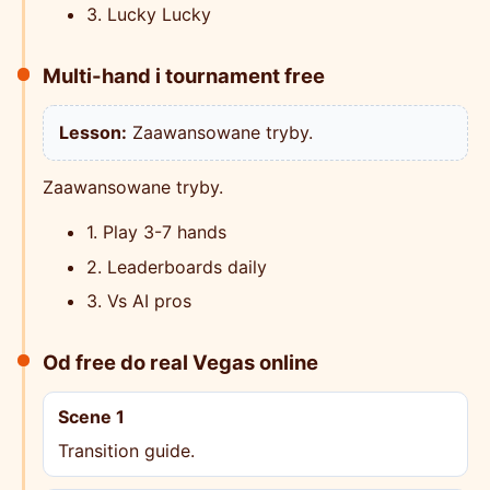
3. Lucky Lucky
Multi-hand i tournament free
Lesson:
Zaawansowane tryby.
Zaawansowane tryby.
1. Play 3-7 hands
2. Leaderboards daily
3. Vs AI pros
Od free do real Vegas online
Scene 1
Transition guide.