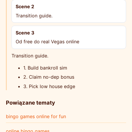
Scene 2
Transition guide.
Scene 3
Od free do real Vegas online
Transition guide.
1. Build bankroll sim
2. Claim no-dep bonus
3. Pick low house edge
Powiązane tematy
bingo games online for fun
online bingo games