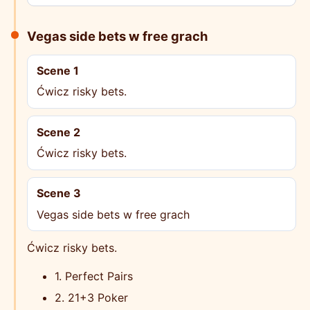
Vegas side bets w free grach
Scene 1
Ćwicz risky bets.
Scene 2
Ćwicz risky bets.
Scene 3
Vegas side bets w free grach
Ćwicz risky bets.
1. Perfect Pairs
2. 21+3 Poker