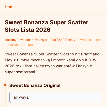
Home
Sweet Bonanza Super Scatter
Slots Lista 2026
trackmyflow.com — Początek Podróży
/
Tematy
/
sweet bonanza
super scatter slots
Sweet Bonanza Super Scatter Slots to hit Pragmatic
Play z tumble mechaniką i mnożnikami do x100. W
2026 roku lista najlepszych wariantów i kasyn z
super scatterami.
Sweet Bonanza Original
all ways.