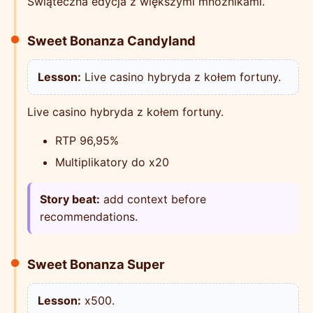
Świąteczna edycja z większymi mnożnikami.
Sweet Bonanza Candyland
Lesson:
Live casino hybryda z kołem fortuny.
Live casino hybryda z kołem fortuny.
RTP 96,95%
Multiplikatory do x20
Story beat:
add context before
recommendations.
Sweet Bonanza Super
Lesson:
x500.