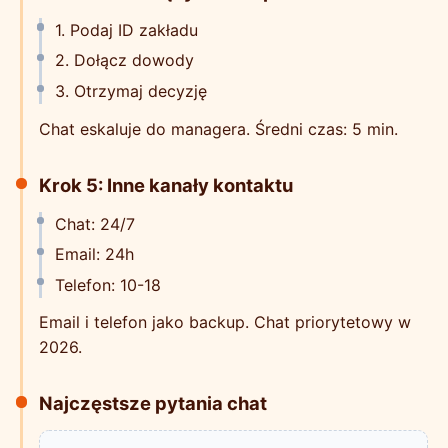
1. Podaj ID zakładu
2. Dołącz dowody
3. Otrzymaj decyzję
Chat eskaluje do managera. Średni czas: 5 min.
Krok 5: Inne kanały kontaktu
Chat: 24/7
Email: 24h
Telefon: 10-18
Email i telefon jako backup. Chat priorytetowy w
2026.
Najczęstsze pytania chat