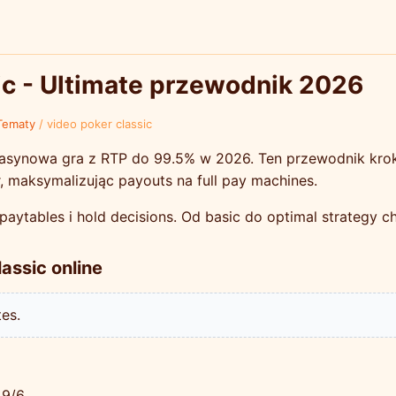
ic - Ultimate przewodnik 2026
Tematy
/
video poker classic
kasynowa gra z RTP do 99.5% w 2026. Ten przewodnik krok 
r, maksymalizując payouts na full pay machines.
paytables i hold decisions. Od basic do optimal strategy ch
assic online
es.
 9/6