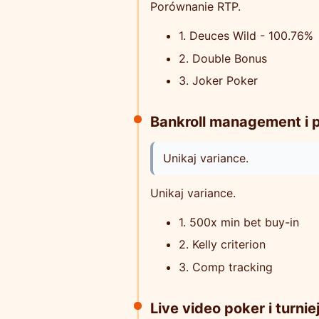
Porównanie RTP.
1. Deuces Wild - 100.76%
2. Double Bonus
3. Joker Poker
Bankroll management i p
Unikaj variance.
Unikaj variance.
1. 500x min bet buy-in
2. Kelly criterion
3. Comp tracking
Live video poker i turnie