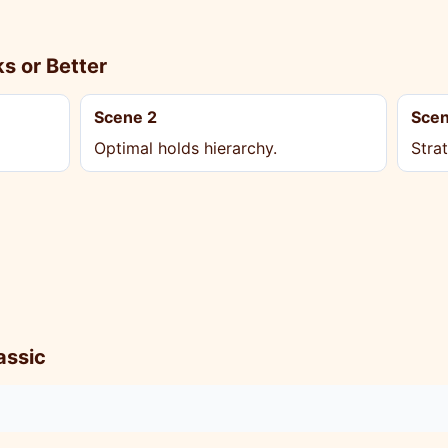
s or Better
Scene 2
Scen
Optimal holds hierarchy.
Stra
assic