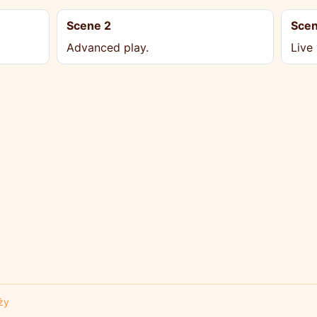
Scene 2
Scen
Advanced play.
Live 
ży