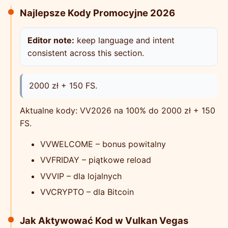
Najlepsze Kody Promocyjne 2026
Editor note:
keep language and intent
consistent across this section.
2000 zł + 150 FS.
Aktualne kody: VV2026 na 100% do 2000 zł + 150
FS.
VVWELCOME – bonus powitalny
VVFRIDAY – piątkowe reload
VVVIP – dla lojalnych
VVCRYPTO – dla Bitcoin
Jak Aktywować Kod w Vulkan Vegas