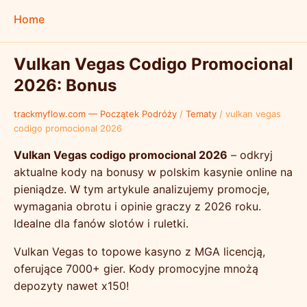
Home
Vulkan Vegas Codigo Promocional
2026: Bonus
trackmyflow.com — Początek Podróży
/
Tematy
/
vulkan vegas
codigo promocional 2026
Vulkan Vegas codigo promocional 2026
– odkryj
aktualne kody na bonusy w polskim kasynie online na
pieniądze. W tym artykule analizujemy promocje,
wymagania obrotu i opinie graczy z 2026 roku.
Idealne dla fanów slotów i ruletki.
Vulkan Vegas to topowe kasyno z MGA licencją,
oferujące 7000+ gier. Kody promocyjne mnożą
depozyty nawet x150!