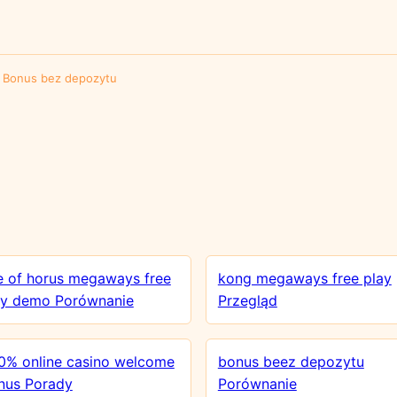
/
Bonus bez depozytu
e of horus megaways free
kong megaways free play
ay demo Porównanie
Przegląd
0% online casino welcome
bonus beez depozytu
nus Porady
Porównanie